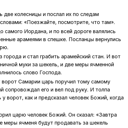
ь две колесницы и послал их по следам
 словами: «Поезжайте, посмотрите, что там».
о самого Иордана, и по всей дороге валялись
енные арамеями в спешке. Посланцы вернулись
арю.
 города и стал грабить арамейский стан. И вот
ичной муки за шекель, и две меры ячменной
олнилось слово Господа.
у ворот Самарии царь поручил тому самому
й сопровождал его и вел под руку. И толпа
 у ворот, как и предсказал человек Божий, когда
ворил царю человек Божий. Он сказал: «Завтра
е меры ячменя будут продавать за шекель