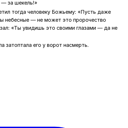
 — за шекель!»
етил тогда человеку Божьему: «Пусть даже
ры небесные — не может это пророчество
азал: «Ты увидишь это своими глазами — да не
па затоптала его у ворот насмерть.