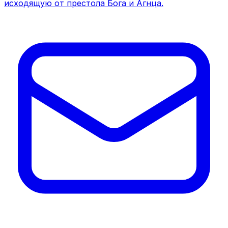
исходящую от престола Бога и Агнца.