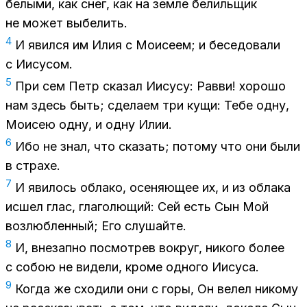
белыми, как снег, как на земле белильщик
не может выбелить.
4
И явился им Илия с Моисеем; и беседовали
с Иисусом.
5
При сем Петр сказал Иисусу: Равви! хорошо
нам здесь быть; сделаем три кущи: Тебе одну,
Моисею одну, и одну Илии.
6
Ибо не знал, что сказать; потому что они были
в страхе.
7
И явилось облако, осеняющее их, и из облака
исшел глас, глаголющий: Сей есть Сын Мой
возлюбленный; Его слушайте.
8
И, внезапно посмотрев вокруг, никого более
с собою не видели, кроме одного Иисуса.
9
Когда же сходили они с горы, Он велел никому