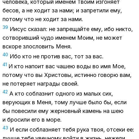
человека, который именем Твоим изгоняет
бесов, а не ходит за нами; и запретили ему,
потому что не ходит за нами.
39
Иисус сказал: не запрещайте ему, ибо никто,
сотворивший чудо именем Моим, не может
вскоре злословить Меня.
40
Ибо кто не против вас, тот за вас.
41
И кто напоит вас чашею воды во имя Мое,
потому что вы Христовы, истинно говорю вам,
не потеряет награды своей.
42
А кто соблазнит одного из малых сих,
верующих в Меня, тому лучше было бы, если
бы повесили ему жерновный камень на шею
и бросили его в море.
43
И если соблазняет тебя рука твоя, отсеки ее:
лучше тебе увечному войти в жизнь, нежели