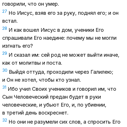
говорили, что он умер.
27
Но Иисус, взяв его за руку, поднял его; и он
встал.
28
И как вошел Иисус в дом, ученики Его
спрашивали Его наедине: почему мы не могли
изгнать его?
29
И сказал им: сей род не может выйти иначе,
как от молитвы и поста.
30
Выйдя оттуда, проходили через Галилею;
и Он не хотел, чтобы кто узнал.
31
Ибо учил Своих учеников и говорил им, что
Сын Человеческий предан будет в руки
человеческие, и убьют Его, и, по убиении,
в третий день воскреснет.
32
Но они не разумели сих слов, а спросить Его