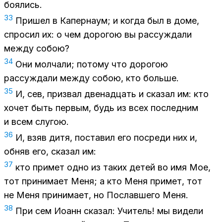
боялись.
33
Пришел в Капернаум; и когда был в доме,
спросил их: о чем дорогою вы рассуждали
между собою?
34
Они молчали; потому что дорогою
рассуждали между собою, кто больше.
35
И, сев, призвал двенадцать и сказал им: кто
хочет быть первым, будь из всех последним
и всем слугою.
36
И, взяв дитя, поставил его посреди них и,
обняв его, сказал им:
37
кто примет одно из таких детей во имя Мое,
тот принимает Меня; а кто Меня примет, тот
не Меня принимает, но Пославшего Меня.
38
При сем Иоанн сказал: Учитель! мы видели