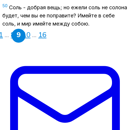
50
Соль - добрая вещь; но ежели соль не солона
будет, чем вы ее поправите? Имейте в себе
соль, и мир имейте между собою.
1
...
8
9
10
...
16